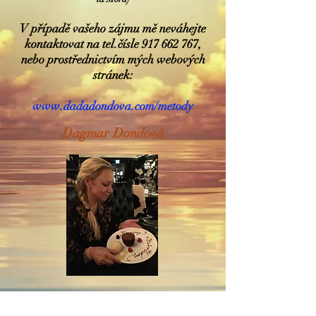
V případě vašeho zájmu mě neváhejte
kontaktovat na tel.čísle
917 662 767
,
nebo prostřednictvím mých webových
stránek:
www.dadadondova.com/metody
Dagmar Dondová