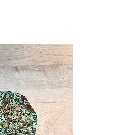
Novelty