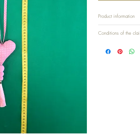
Product information
Conditions of the cla