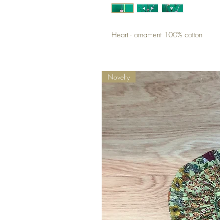
Heart - ornament 100% cotton
Novelty