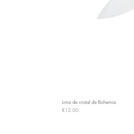
Lima de cristal de Bohemia
Price
€12.00