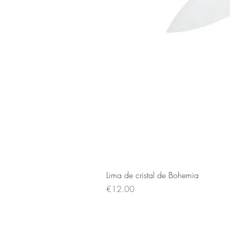
Lima de cristal de Bohemia
Price
€12.00