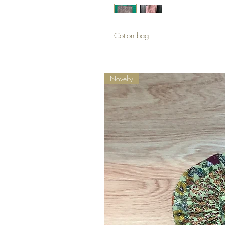
Cotton bag
Novelty