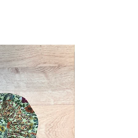
Novelty