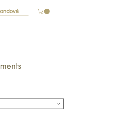
ondová
aments