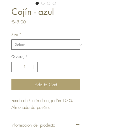
Cojín - azul
Price
€45.00
Size
*
Quantity
*
Add to Cart
Funda de Cojín de algodón 100%
Almohada de poliéster
Información del producto