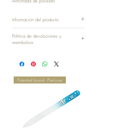
Almohada de poliéster
Información del producto
Funda sin Almohada = 40,00 €
Política de devoluciones y
reembolsos
Patented brand - Preciosa