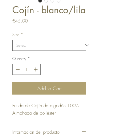
Cojín - blanco/lila
Price
€45.00
Size
*
Quantity
*
Add to Cart
Funda de Cojín de algodón 100%
Almohada de poliéster
Información del producto