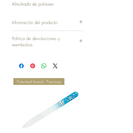
Almohada de poliéster
Información del producto
Funda sin Almohada = 35,00 €
Política de devoluciones y
reembolsos
Patented brand - Preciosa