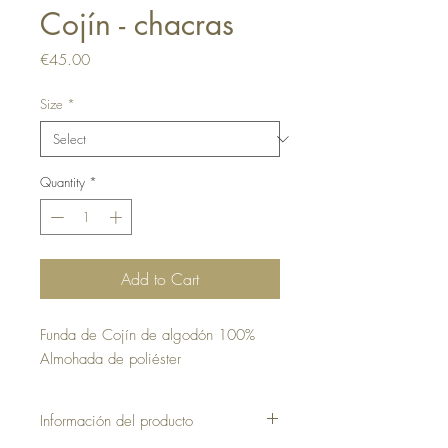
Cojín - chacras
Price
€45.00
Size
*
Quantity
*
Add to Cart
Funda de Cojín de algodón 100%
Almohada de poliéster
Información del producto