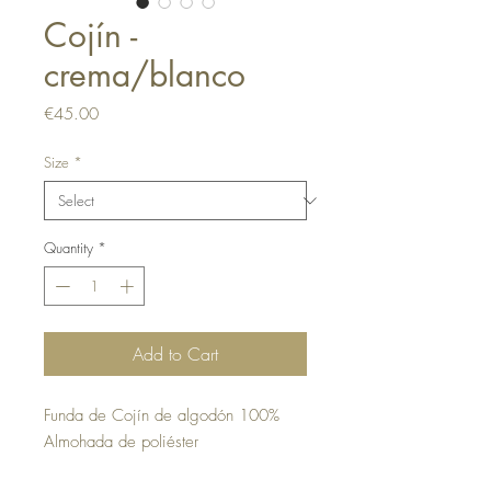
Cojín -
crema/blanco
Price
€45.00
Size
*
Quantity
*
Add to Cart
Funda de Cojín de algodón 100%
Almohada de poliéster