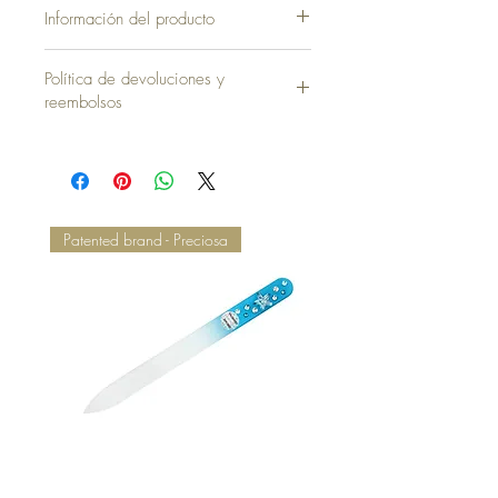
Información del producto
Funda sin Almohada = 40,00 €
Política de devoluciones y
reembolsos
Patented brand - Preciosa