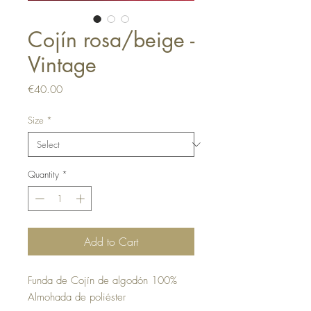
Cojín rosa/beige -
Vintage
Price
€40.00
Size
*
Quantity
*
Add to Cart
Funda de Cojín de algodón 100%
Almohada de poliéster