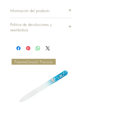
Información del producto
Funda sin Almohada = 35,00 €
Política de devoluciones y
reembolsos
Patented brand - Preciosa