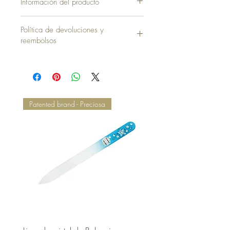
Información del producto
Funda sin Almohada = 35,00 €
Política de devoluciones y
reembolsos
Patented brand - Preciosa