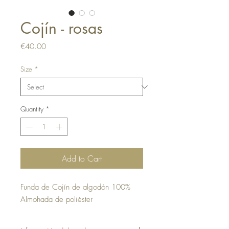
Cojín - rosas
Price
€40.00
Size
*
Quantity
*
Add to Cart
Funda de Cojín de algodón 100%
Almohada de poliéster