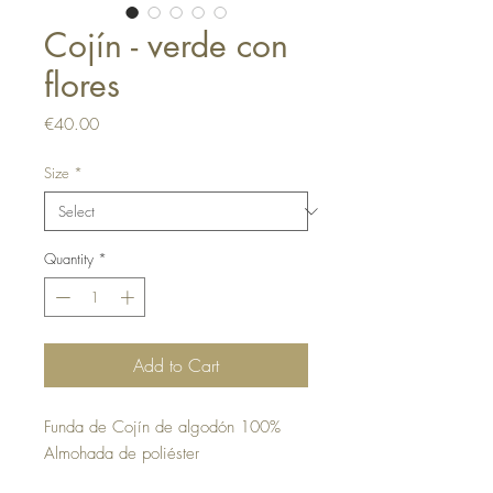
Cojín - verde con
flores
Price
€40.00
Size
*
Quantity
*
Add to Cart
Funda de Cojín de algodón 100%
Almohada de poliéster