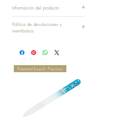
Información del producto
Funda sin Almohada = 35,00 €
Política de devoluciones y
reembolsos
Patented brand - Preciosa