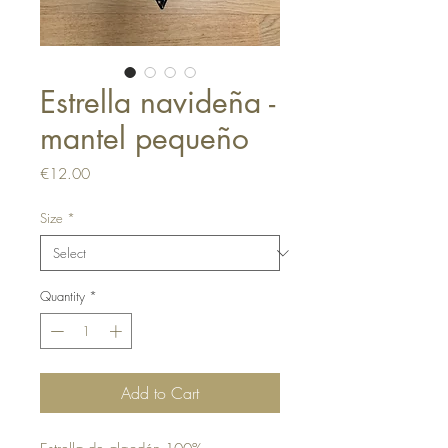
Estrella navideña -
mantel pequeño
Price
€12.00
Size
*
Quantity
*
Add to Cart