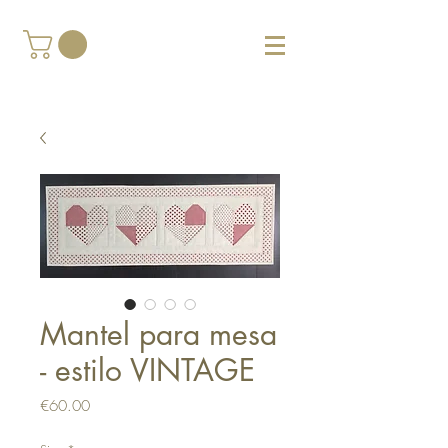
Mantel para mesa
- estilo VINTAGE
Price
€60.00