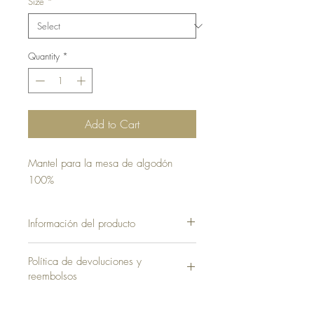
Size
*
Quantity
*
Add to Cart
Mantel para la mesa de algodón
100%
Información del producto
Política de devoluciones y
reembolsos