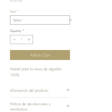
Price
€50.00
Size
*
Quantity
*
Add to Cart
Mantel para la mesa de algodón
100%
Información del producto
Política de devoluciones y
reembolsos